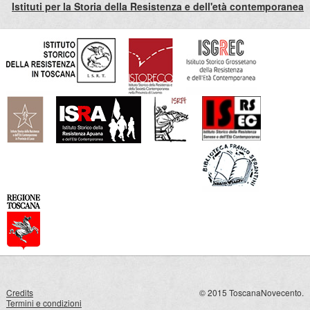
Istituti per la Storia della Resistenza e dell'età contemporanea
Credits
© 2015 ToscanaNovecento.
Termini e condizioni