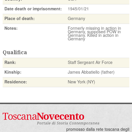
Date death or imprisonment:
1945/01/21
Place of death:
Germany
Notes:
Formerly missing in action in
Germany, supposed POW in
Germany. Killed in action in
Germany
Qualifica
Rank:
Staff Sergeant Air Force
Kinship:
James Abbatiello (father)
Residence:
New York (NY)
promosso dalla rete toscana degli