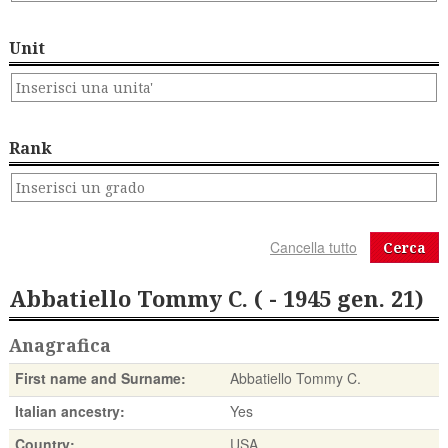
Unit
Rank
Cerca
Abbatiello Tommy C. ( - 1945 gen. 21)
Anagrafica
First name and Surname:
Abbatiello Tommy C.
Italian ancestry:
Yes
Country:
USA