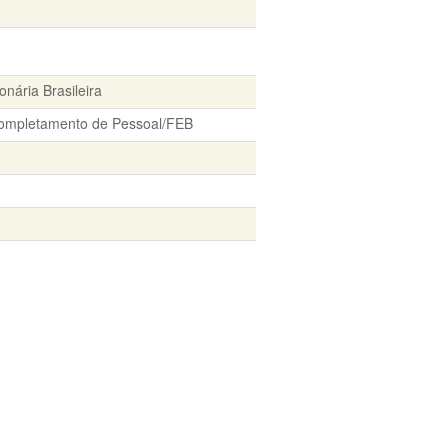
nária Brasileira
ompletamento de Pessoal/FEB