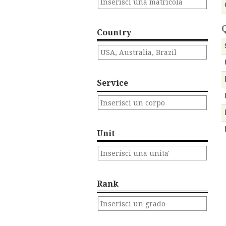
Q
Country
Service
Unit
Rank