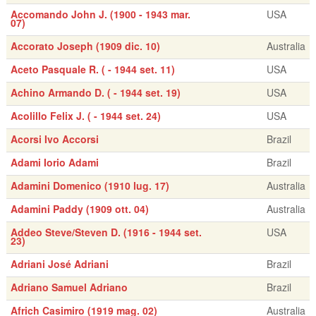
Accomando John J. (1900 - 1943 mar.
USA
07)
Accorato Joseph (1909 dic. 10)
Australia
Aceto Pasquale R. ( - 1944 set. 11)
USA
Achino Armando D. ( - 1944 set. 19)
USA
Acolillo Felix J. ( - 1944 set. 24)
USA
Acorsi Ivo Accorsi
Brazil
Adami Iorio Adami
Brazil
Adamini Domenico (1910 lug. 17)
Australia
Adamini Paddy (1909 ott. 04)
Australia
Addeo Steve/Steven D. (1916 - 1944 set.
USA
23)
Adriani José Adriani
Brazil
Adriano Samuel Adriano
Brazil
Africh Casimiro (1919 mag. 02)
Australia