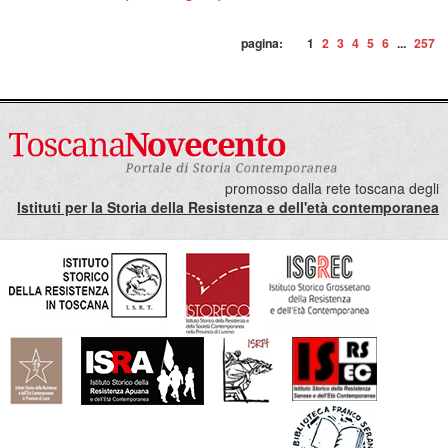
pagina:
1
2
3
4
5
6
...
257
promosso dalla rete toscana degli
Istituti per la Storia della Resistenza e dell'età contemporanea