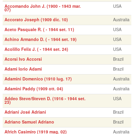
Accomando John J. (1900 - 1943 mar.
USA
07)
Accorato Joseph (1909 dic. 10)
Australia
Aceto Pasquale R. ( - 1944 set. 11)
USA
Achino Armando D. ( - 1944 set. 19)
USA
Acolillo Felix J. ( - 1944 set. 24)
USA
Acorsi Ivo Accorsi
Brazil
Adami Iorio Adami
Brazil
Adamini Domenico (1910 lug. 17)
Australia
Adamini Paddy (1909 ott. 04)
Australia
Addeo Steve/Steven D. (1916 - 1944 set.
USA
23)
Adriani José Adriani
Brazil
Adriano Samuel Adriano
Brazil
Africh Casimiro (1919 mag. 02)
Australia