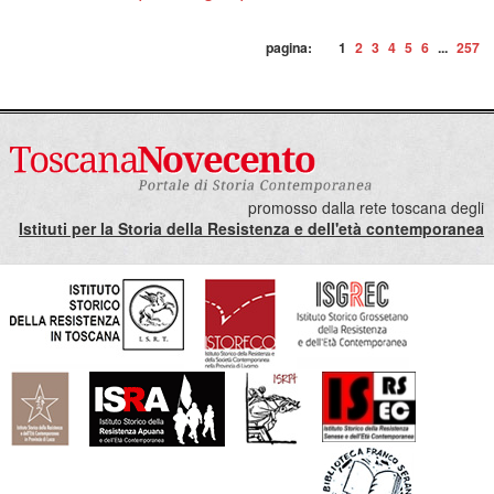
pagina:
1
2
3
4
5
6
...
257
promosso dalla rete toscana degli
Istituti per la Storia della Resistenza e dell'età contemporanea