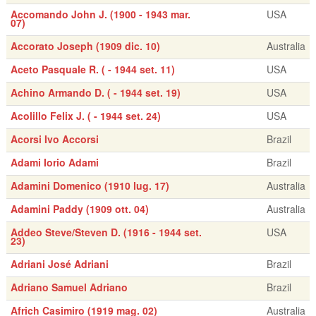
Accomando John J. (1900 - 1943 mar.
USA
07)
Accorato Joseph (1909 dic. 10)
Australia
Aceto Pasquale R. ( - 1944 set. 11)
USA
Achino Armando D. ( - 1944 set. 19)
USA
Acolillo Felix J. ( - 1944 set. 24)
USA
Acorsi Ivo Accorsi
Brazil
Adami Iorio Adami
Brazil
Adamini Domenico (1910 lug. 17)
Australia
Adamini Paddy (1909 ott. 04)
Australia
Addeo Steve/Steven D. (1916 - 1944 set.
USA
23)
Adriani José Adriani
Brazil
Adriano Samuel Adriano
Brazil
Africh Casimiro (1919 mag. 02)
Australia