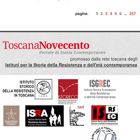
pagina:
1
2
3
4
5
6
...
257
promosso dalla rete toscana degli
Istituti per la Storia della Resistenza e dell'età contemporanea