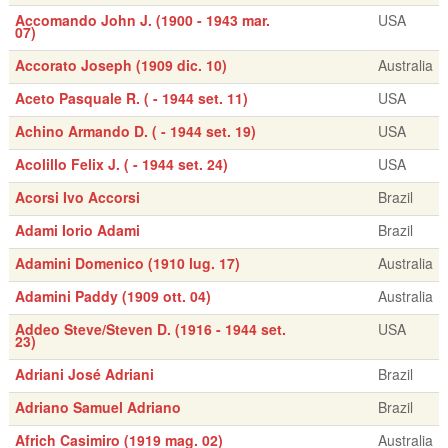
Accomando John J. (1900 - 1943 mar.
USA
07)
Accorato Joseph (1909 dic. 10)
Australia
Aceto Pasquale R. ( - 1944 set. 11)
USA
Achino Armando D. ( - 1944 set. 19)
USA
Acolillo Felix J. ( - 1944 set. 24)
USA
Acorsi Ivo Accorsi
Brazil
Adami Iorio Adami
Brazil
Adamini Domenico (1910 lug. 17)
Australia
Adamini Paddy (1909 ott. 04)
Australia
Addeo Steve/Steven D. (1916 - 1944 set.
USA
23)
Adriani José Adriani
Brazil
Adriano Samuel Adriano
Brazil
Africh Casimiro (1919 mag. 02)
Australia