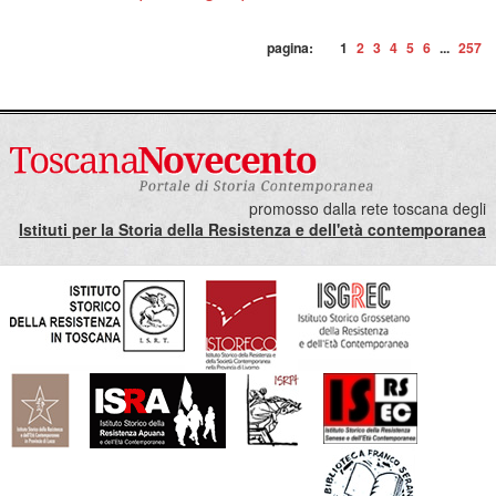
pagina:
1
2
3
4
5
6
...
257
promosso dalla rete toscana degli
Istituti per la Storia della Resistenza e dell'età contemporanea