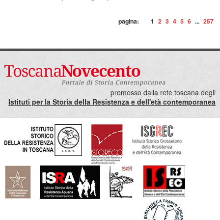
pagina:
1
2
3
4
5
6
...
257
promosso dalla rete toscana degli
Istituti per la Storia della Resistenza e dell'età contemporanea