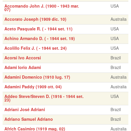
Accomando John J. (1900 - 1943 mar.
USA
07)
Accorato Joseph (1909 dic. 10)
Australia
Aceto Pasquale R. ( - 1944 set. 11)
USA
Achino Armando D. ( - 1944 set. 19)
USA
Acolillo Felix J. ( - 1944 set. 24)
USA
Acorsi Ivo Accorsi
Brazil
Adami Iorio Adami
Brazil
Adamini Domenico (1910 lug. 17)
Australia
Adamini Paddy (1909 ott. 04)
Australia
Addeo Steve/Steven D. (1916 - 1944 set.
USA
23)
Adriani José Adriani
Brazil
Adriano Samuel Adriano
Brazil
Africh Casimiro (1919 mag. 02)
Australia