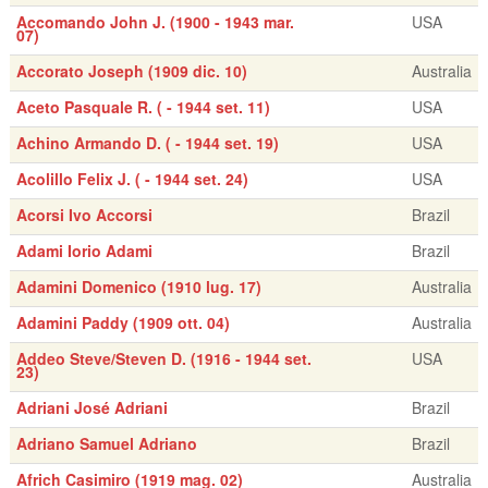
Accomando John J. (1900 - 1943 mar.
USA
07)
Accorato Joseph (1909 dic. 10)
Australia
Aceto Pasquale R. ( - 1944 set. 11)
USA
Achino Armando D. ( - 1944 set. 19)
USA
Acolillo Felix J. ( - 1944 set. 24)
USA
Acorsi Ivo Accorsi
Brazil
Adami Iorio Adami
Brazil
Adamini Domenico (1910 lug. 17)
Australia
Adamini Paddy (1909 ott. 04)
Australia
Addeo Steve/Steven D. (1916 - 1944 set.
USA
23)
Adriani José Adriani
Brazil
Adriano Samuel Adriano
Brazil
Africh Casimiro (1919 mag. 02)
Australia