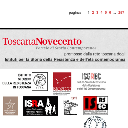
pagina:
1
2
3
4
5
6
...
257
promosso dalla rete toscana degli
Istituti per la Storia della Resistenza e dell'età contemporanea