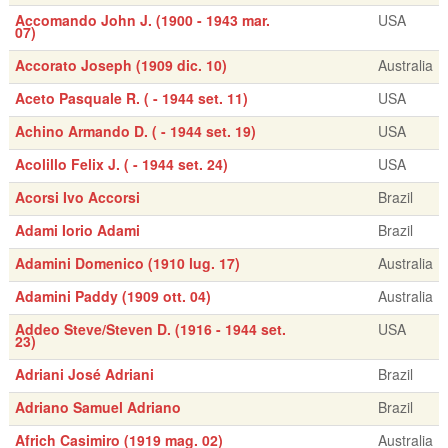
Accomando John J. (1900 - 1943 mar.
USA
07)
Accorato Joseph (1909 dic. 10)
Australia
Aceto Pasquale R. ( - 1944 set. 11)
USA
Achino Armando D. ( - 1944 set. 19)
USA
Acolillo Felix J. ( - 1944 set. 24)
USA
Acorsi Ivo Accorsi
Brazil
Adami Iorio Adami
Brazil
Adamini Domenico (1910 lug. 17)
Australia
Adamini Paddy (1909 ott. 04)
Australia
Addeo Steve/Steven D. (1916 - 1944 set.
USA
23)
Adriani José Adriani
Brazil
Adriano Samuel Adriano
Brazil
Africh Casimiro (1919 mag. 02)
Australia