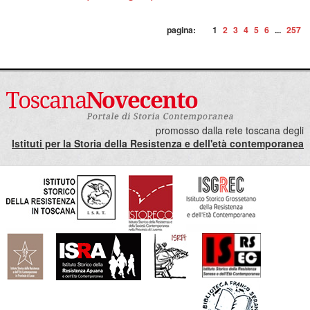
pagina:
1
2
3
4
5
6
...
257
promosso dalla rete toscana degli
Istituti per la Storia della Resistenza e dell'età contemporanea