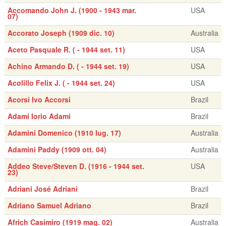
Accomando John J. (1900 - 1943 mar.
USA
07)
Accorato Joseph (1909 dic. 10)
Australia
Aceto Pasquale R. ( - 1944 set. 11)
USA
Achino Armando D. ( - 1944 set. 19)
USA
Acolillo Felix J. ( - 1944 set. 24)
USA
Acorsi Ivo Accorsi
Brazil
Adami Iorio Adami
Brazil
Adamini Domenico (1910 lug. 17)
Australia
Adamini Paddy (1909 ott. 04)
Australia
Addeo Steve/Steven D. (1916 - 1944 set.
USA
23)
Adriani José Adriani
Brazil
Adriano Samuel Adriano
Brazil
Africh Casimiro (1919 mag. 02)
Australia