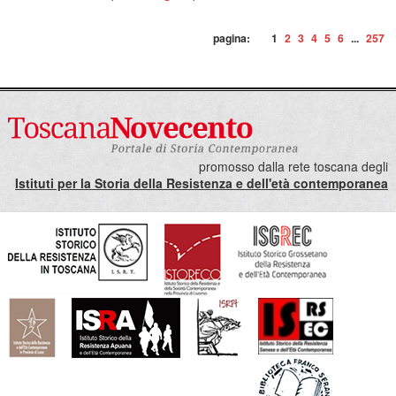
pagina:
1
2
3
4
5
6
...
257
promosso dalla rete toscana degli
Istituti per la Storia della Resistenza e dell'età contemporanea