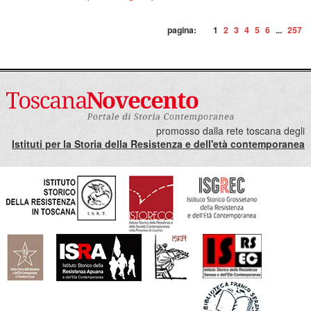
pagina:
1
2
3
4
5
6
...
257
promosso dalla rete toscana degli
Istituti per la Storia della Resistenza e dell'età contemporanea