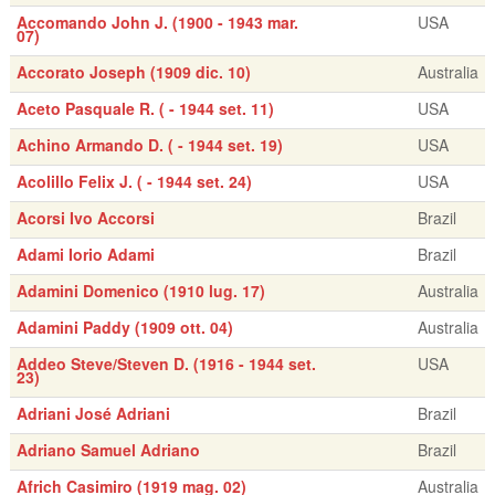
Accomando John J. (1900 - 1943 mar.
USA
07)
Accorato Joseph (1909 dic. 10)
Australia
Aceto Pasquale R. ( - 1944 set. 11)
USA
Achino Armando D. ( - 1944 set. 19)
USA
Acolillo Felix J. ( - 1944 set. 24)
USA
Acorsi Ivo Accorsi
Brazil
Adami Iorio Adami
Brazil
Adamini Domenico (1910 lug. 17)
Australia
Adamini Paddy (1909 ott. 04)
Australia
Addeo Steve/Steven D. (1916 - 1944 set.
USA
23)
Adriani José Adriani
Brazil
Adriano Samuel Adriano
Brazil
Africh Casimiro (1919 mag. 02)
Australia