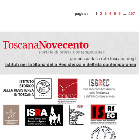
pagina:
1
2
3
4
5
6
...
257
promosso dalla rete toscana degli
Istituti per la Storia della Resistenza e dell'età contemporanea