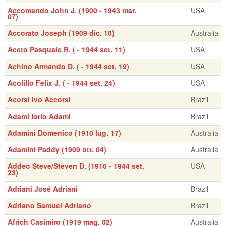
Accomando John J. (1900 - 1943 mar.
USA
07)
Accorato Joseph (1909 dic. 10)
Australia
Aceto Pasquale R. ( - 1944 set. 11)
USA
Achino Armando D. ( - 1944 set. 19)
USA
Acolillo Felix J. ( - 1944 set. 24)
USA
Acorsi Ivo Accorsi
Brazil
Adami Iorio Adami
Brazil
Adamini Domenico (1910 lug. 17)
Australia
Adamini Paddy (1909 ott. 04)
Australia
Addeo Steve/Steven D. (1916 - 1944 set.
USA
23)
Adriani José Adriani
Brazil
Adriano Samuel Adriano
Brazil
Africh Casimiro (1919 mag. 02)
Australia