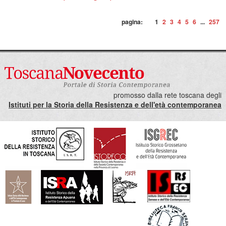
pagina:
1
2
3
4
5
6
...
257
promosso dalla rete toscana degli
Istituti per la Storia della Resistenza e dell'età contemporanea