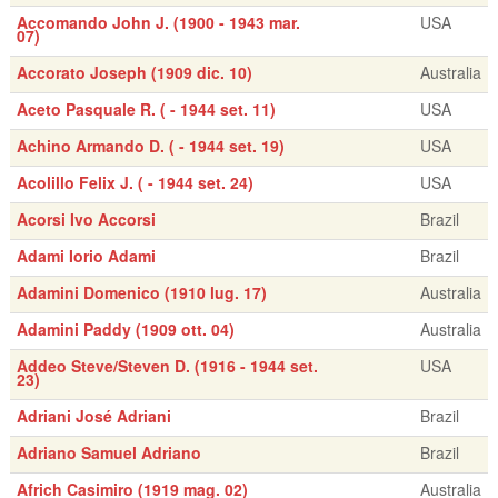
Accomando John J. (1900 - 1943 mar.
USA
07)
Accorato Joseph (1909 dic. 10)
Australia
Aceto Pasquale R. ( - 1944 set. 11)
USA
Achino Armando D. ( - 1944 set. 19)
USA
Acolillo Felix J. ( - 1944 set. 24)
USA
Acorsi Ivo Accorsi
Brazil
Adami Iorio Adami
Brazil
Adamini Domenico (1910 lug. 17)
Australia
Adamini Paddy (1909 ott. 04)
Australia
Addeo Steve/Steven D. (1916 - 1944 set.
USA
23)
Adriani José Adriani
Brazil
Adriano Samuel Adriano
Brazil
Africh Casimiro (1919 mag. 02)
Australia