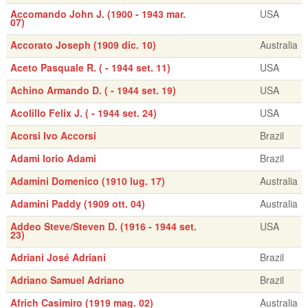
Accomando John J. (1900 - 1943 mar.
USA
07)
Accorato Joseph (1909 dic. 10)
Australia
Aceto Pasquale R. ( - 1944 set. 11)
USA
Achino Armando D. ( - 1944 set. 19)
USA
Acolillo Felix J. ( - 1944 set. 24)
USA
Acorsi Ivo Accorsi
Brazil
Adami Iorio Adami
Brazil
Adamini Domenico (1910 lug. 17)
Australia
Adamini Paddy (1909 ott. 04)
Australia
Addeo Steve/Steven D. (1916 - 1944 set.
USA
23)
Adriani José Adriani
Brazil
Adriano Samuel Adriano
Brazil
Africh Casimiro (1919 mag. 02)
Australia