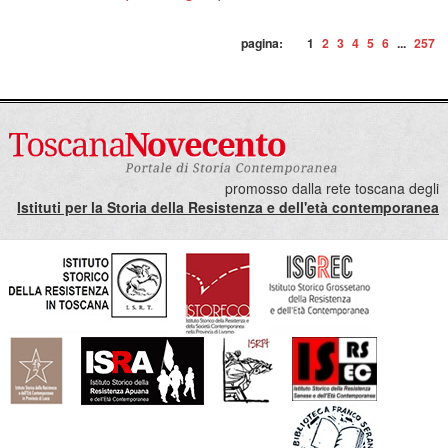
pagina:
1
2
3
4
5
6
...
257
promosso dalla rete toscana degli
Istituti per la Storia della Resistenza e dell'età contemporanea