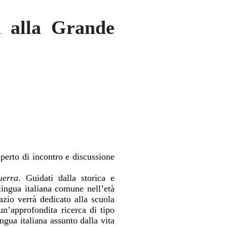
a alla Grande
perto di incontro e discussione
uerra
. Guidati dalla storica e
lingua italiana comune nell’età
azio verrà dedicato alla scuola
un’approfondita ricerca di tipo
ngua italiana assunto dalla vita