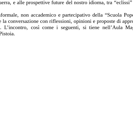
rra, e alle prospettive future del nostro idioma, tra “eclissi”
nformale, non accademico e partecipativo della “Scuola Popol
are la conversazione con riflessioni, opinioni e proposte di ap
to. L’incontro, così come i seguenti, si tiene nell’Aula M
istoia.