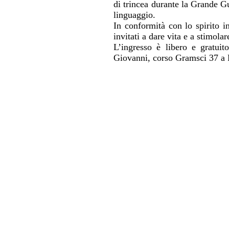
di trincea durante la Grande Gue
linguaggio.
In conformità con lo spirito i
invitati a dare vita e a stimol
L’ingresso è libero e gratui
Giovanni, corso Gramsci 37 a P