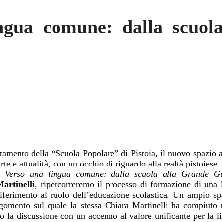
ngua comune: dalla scuol
amento della “Scuola Popolare” di Pistoia, il nuovo spazio a
arte e attualità, con un occhio di riguardo alla realtà pistoiese.
 è
Verso una lingua comune: dalla scuola alla Grande G
artinelli
, ripercorreremo il processo di formazione di una 
 riferimento al ruolo dell’educazione scolastica. Un ampio sp
rgomento sul quale la stessa Chiara Martinelli ha compiuto 
o la
discussione con un accenno al valore unificante per la li