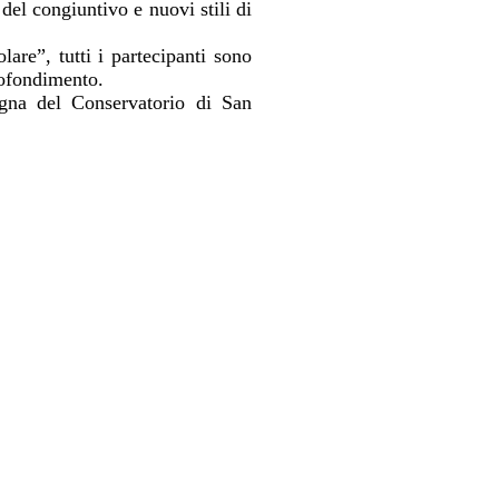
 del congiuntivo e nuovi stili di
are”, tutti i partecipanti sono
profondimento.
agna del Conservatorio di San