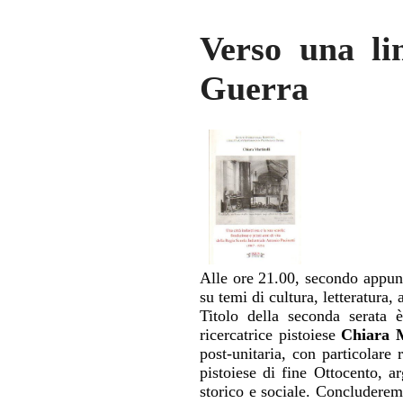
Verso una li
Guerra
Alle ore 21.00, secondo appunt
su temi di cultura, letteratura, 
Titolo della seconda serata
ricercatrice pistoiese
Chiara M
post-unitaria, con particolare
pistoiese di fine Ottocento, a
storico e sociale. Concluderem