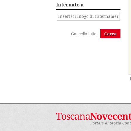
Internato a
Cerca