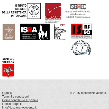
Credits
© 2015 ToscanaNovecento.
Termini e condizioni
Come contribuire al portale
I nostri progetti
info@toscananovecento.it