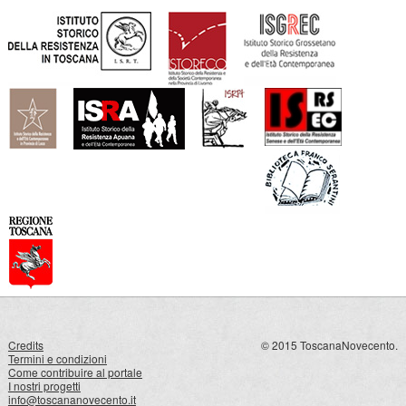
Credits
© 2015 ToscanaNovecento.
Termini e condizioni
Come contribuire al portale
I nostri progetti
info@toscananovecento.it