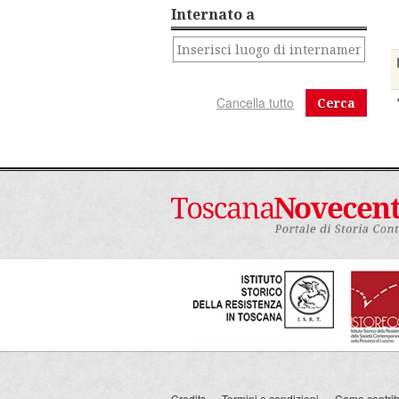
Internato a
Cerca
Credits
Termini e condizioni
Come contribu