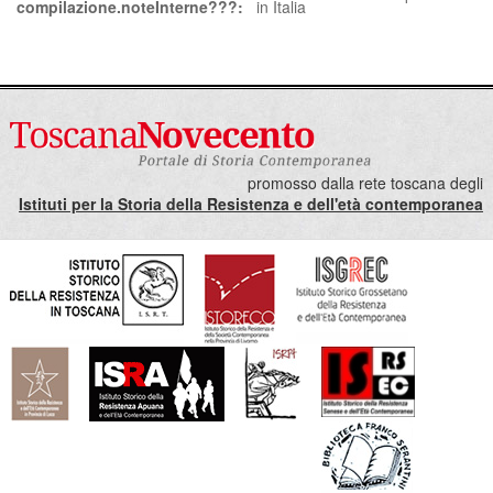
compilazione.noteInterne???:
in Italia
promosso dalla rete toscana degli
Istituti per la Storia della Resistenza e dell'età contemporanea