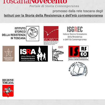
promosso dalla rete toscana degli
Istituti per la Storia della Resistenza e dell'età contemporanea