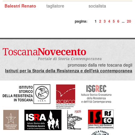
Balestri Renato
tagliatore
socialista
pagina:
1
2
3
4
5
6
...
20
promosso dalla rete toscana degli
Istituti per la Storia della Resistenza e dell'età contemporanea