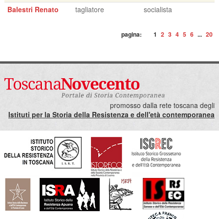
Balestri Renato
tagliatore
socialista
pagina:
1
2
3
4
5
6
...
20
promosso dalla rete toscana degli
Istituti per la Storia della Resistenza e dell'età contemporanea