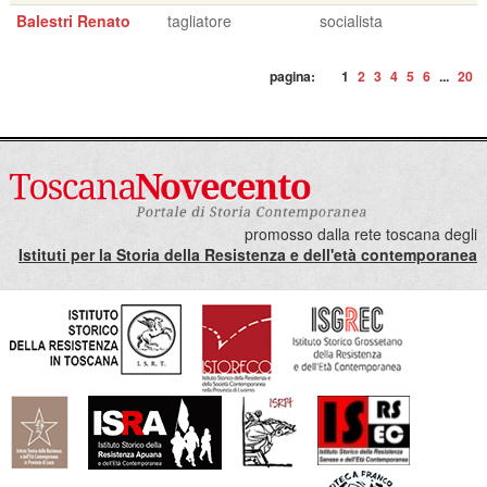
Balestri Renato
tagliatore
socialista
pagina:
1
2
3
4
5
6
...
20
promosso dalla rete toscana degli
Istituti per la Storia della Resistenza e dell'età contemporanea