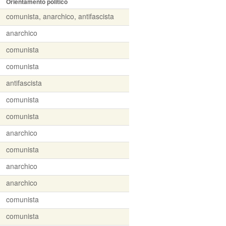
Orientamento politico
comunista, anarchico, antifascista
anarchico
comunista
comunista
antifascista
comunista
comunista
anarchico
comunista
anarchico
anarchico
comunista
comunista