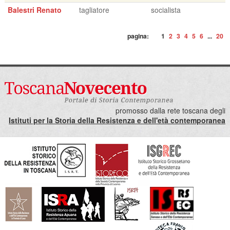
Balestri Renato
tagliatore
socialista
pagina:
1
2
3
4
5
6
...
20
promosso dalla rete toscana degli
Istituti per la Storia della Resistenza e dell'età contemporanea