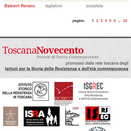
Balestri Renato
tagliatore
socialista
pagina:
1
2
3
4
5
6
...
20
promosso dalla rete toscana degli
Istituti per la Storia della Resistenza e dell'età contemporanea