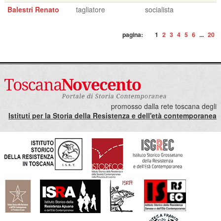
Balestri Renato
tagliatore
socialista
pagina:
1
2
3
4
5
6
...
20
promosso dalla rete toscana degli
Istituti per la Storia della Resistenza e dell'età contemporanea