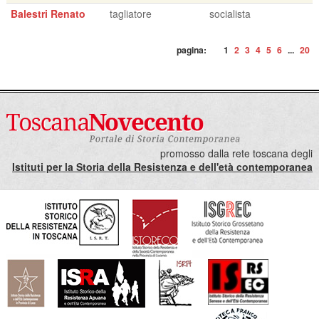
Balestri Renato
tagliatore
socialista
pagina:
1
2
3
4
5
6
...
20
promosso dalla rete toscana degli
Istituti per la Storia della Resistenza e dell'età contemporanea