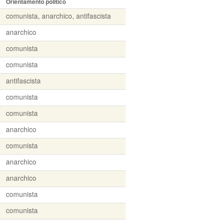
Orientamento politico
comunista, anarchico, antifascista
anarchico
comunista
comunista
antifascista
comunista
comunista
anarchico
comunista
anarchico
anarchico
comunista
comunista