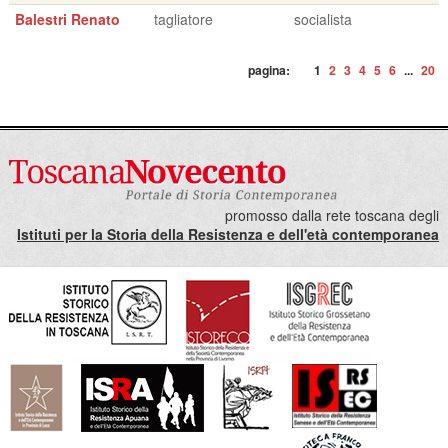
Balestri Renato
tagliatore
socialista
pagina:
1
2
3
4
5
6
...
20
promosso dalla rete toscana degli
Istituti per la Storia della Resistenza e dell'età contemporanea