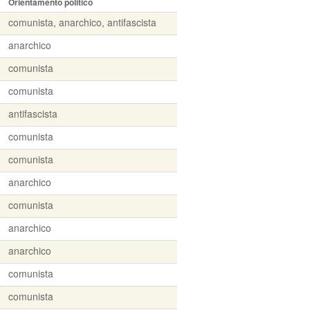
Orientamento politico
comunista, anarchico, antifascista
anarchico
comunista
comunista
antifascista
comunista
comunista
anarchico
comunista
anarchico
anarchico
comunista
comunista