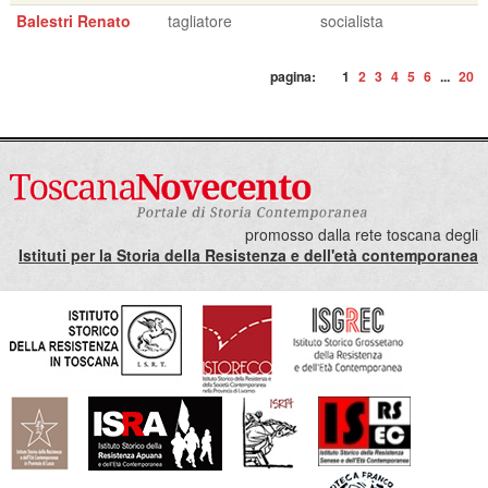
Balestri Renato
tagliatore
socialista
pagina:
1
2
3
4
5
6
...
20
promosso dalla rete toscana degli
Istituti per la Storia della Resistenza e dell'età contemporanea