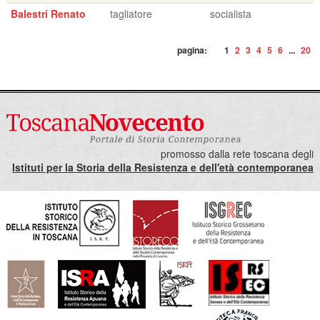
Balestri Renato
tagliatore
socialista
pagina:
1
2
3
4
5
6
...
20
promosso dalla rete toscana degli
Istituti per la Storia della Resistenza e dell'età contemporanea