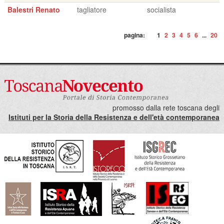
Balestri Renato
tagliatore
socialista
pagina:
1
2
3
4
5
6
...
20
promosso dalla rete toscana degli
Istituti per la Storia della Resistenza e dell'età contemporanea