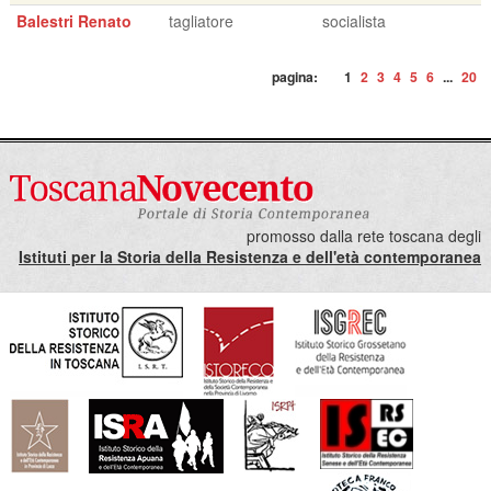
Balestri Renato
tagliatore
socialista
pagina:
1
2
3
4
5
6
...
20
promosso dalla rete toscana degli
Istituti per la Storia della Resistenza e dell'età contemporanea