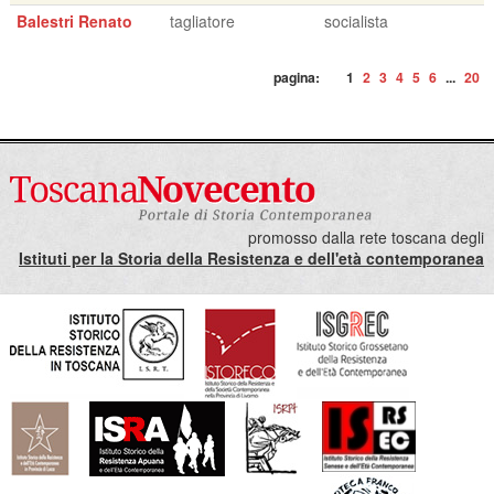
Balestri Renato
tagliatore
socialista
pagina:
1
2
3
4
5
6
...
20
promosso dalla rete toscana degli
Istituti per la Storia della Resistenza e dell'età contemporanea