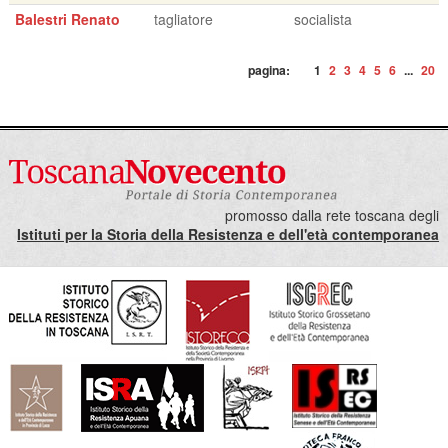
Balestri Renato
tagliatore
socialista
pagina:
1
2
3
4
5
6
...
20
promosso dalla rete toscana degli
Istituti per la Storia della Resistenza e dell'età contemporanea