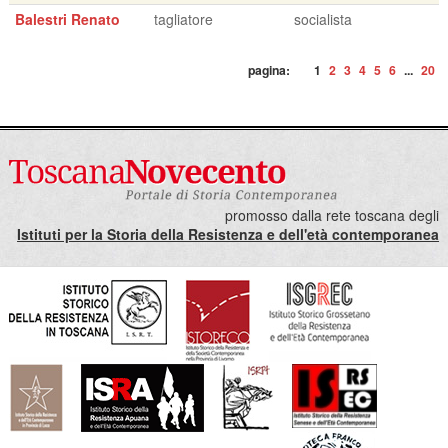
Balestri Renato
tagliatore
socialista
pagina:
1
2
3
4
5
6
...
20
promosso dalla rete toscana degli
Istituti per la Storia della Resistenza e dell'età contemporanea