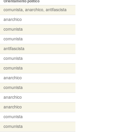
Orientamento politico
comunista, anarchico, antifascista
anarchico
comunista
comunista
antifascista
comunista
comunista
anarchico
comunista
anarchico
anarchico
comunista
comunista