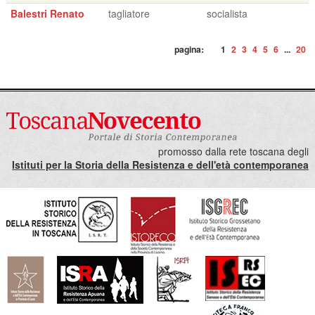
Balestri Renato
tagliatore
socialista
pagina:
1
2
3
4
5
6
...
20
promosso dalla rete toscana degli
Istituti per la Storia della Resistenza e dell'età contemporanea