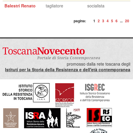
Balestri Renato
tagliatore
socialista
pagina:
1
2
3
4
5
6
...
20
promosso dalla rete toscana degli
Istituti per la Storia della Resistenza e dell'età contemporanea