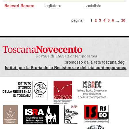
Balestri Renato
tagliatore
socialista
pagina:
1
2
3
4
5
6
...
20
promosso dalla rete toscana degli
Istituti per la Storia della Resistenza e dell'età contemporanea