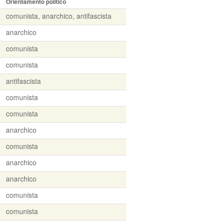
Orientamento politico
comunista, anarchico, antifascista
anarchico
comunista
comunista
antifascista
comunista
comunista
anarchico
comunista
anarchico
anarchico
comunista
comunista