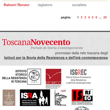
Balestri Renato
tagliatore
socialista
pagina:
1
2
3
4
5
6
...
20
promosso dalla rete toscana degli
Istituti per la Storia della Resistenza e dell'età contemporanea