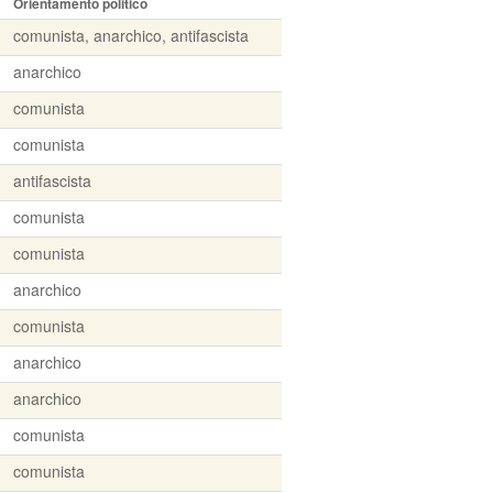
Orientamento politico
comunista, anarchico, antifascista
anarchico
comunista
comunista
antifascista
comunista
comunista
anarchico
comunista
anarchico
anarchico
comunista
comunista