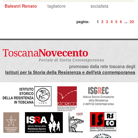
Balestri Renato
tagliatore
socialista
pagina:
1
2
3
4
5
6
...
20
promosso dalla rete toscana degli
Istituti per la Storia della Resistenza e dell'età contemporanea