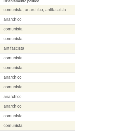
Orientamento politico
comunista, anarchico, antifascista
anarchico
comunista
comunista
antifascista
comunista
comunista
anarchico
comunista
anarchico
anarchico
comunista
comunista