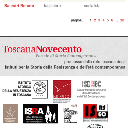
Balestri Renato
tagliatore
socialista
pagina:
1
2
3
4
5
6
...
20
promosso dalla rete toscana degli
Istituti per la Storia della Resistenza e dell'età contemporanea