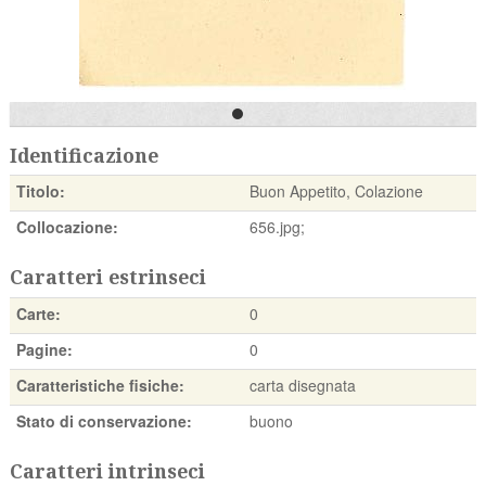
Identificazione
Titolo:
Buon Appetito, Colazione
Collocazione:
656.jpg;
Caratteri estrinseci
Carte:
0
Pagine:
0
Caratteristiche fisiche:
carta disegnata
Stato di conservazione:
buono
Caratteri intrinseci